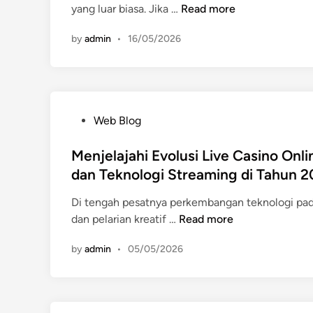
A
A
yang luar biasa. Jika …
Read more
a
i
s
d
s
r
k
n
i
a
l
by
admin
•
16/05/2026
s
t
k
n
i
i
u
o
D
t
d
l
i
e
a
o
s
k
n
g
i
P
Web Blog
t
E
i
p
o
u
m
s
l
s
Menjelajahi Evolusi Live Casino Onl
r
o
n
i
t
dan Teknologi Streaming di Tahun 
P
s
y
n
e
i
i
a
d
Di tengah pesatnya perkembangan teknologi pad
d
l
d
a
M
dan pelarian kreatif …
Read more
i
i
i
l
e
n
h
P
by
admin
•
05/05/2026
a
n
a
o
m
j
n
k
E
e
d
e
k
l
i
r