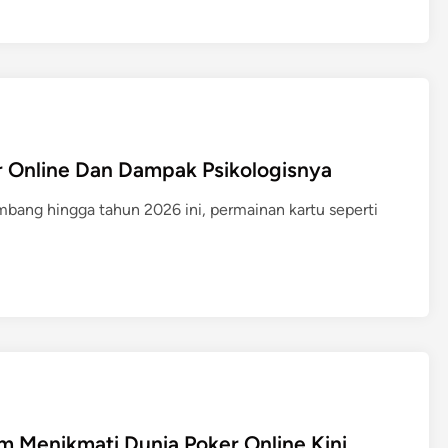
r Online Dan Dampak Psikologisnya
mbang hingga tahun 2026 ini, permainan kartu seperti
m Menikmati Dunia Poker Online Kini