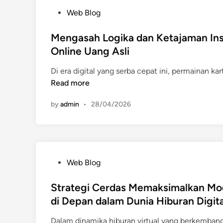
o
a
R
O
P
Web Blog
s
j
u
n
o
i
a
a
l
s
Mengasah Logika dan Ketajaman Ins
s
h
n
i
t
Online Uang Asli
t
i
g
n
e
e
E
S
e
Di era digital yang serba cepat ini, permainan kar
d
m
v
i
U
Read more
i
H
o
b
a
n
i
l
by
admin
•
28/04/2026
e
n
b
u
r
g
u
s
:
A
r
i
M
s
a
L
e
l
n
i
P
Web Blog
n
i
D
v
o
g
i
e
s
Strategi Cerdas Memaksimalkan Mo
a
g
C
t
di Depan dalam Dunia Hiburan Digita
p
i
a
e
a
t
s
Dalam dinamika hiburan virtual yang berkembang 
d