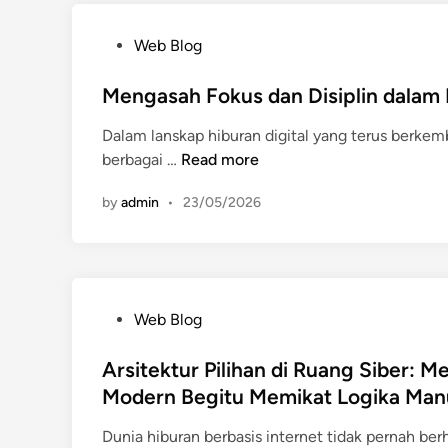
e
k
n
m
g
e
l
P
Web Blog
a
i
r
i
o
i
C
O
n
s
Mengasah Fokus dan Disiplin dalam 
n
e
n
e
t
Z
r
l
Dalam lanskap hiburan digital yang terus berkemb
e
y
d
i
M
berbagai …
Read more
d
n
a
n
e
i
g
s
e
by
admin
•
23/05/2026
n
n
a
M
D
g
P
e
a
a
o
n
n
s
k
g
D
a
e
e
P
Web Blog
a
h
r
l
o
m
F
U
o
s
Arsitektur Pilihan di Ruang Siber: 
p
o
a
l
t
a
Modern Begitu Memikat Logika Man
k
n
a
e
k
u
g
Dunia hiburan berbasis internet tidak pernah b
W
d
P
s