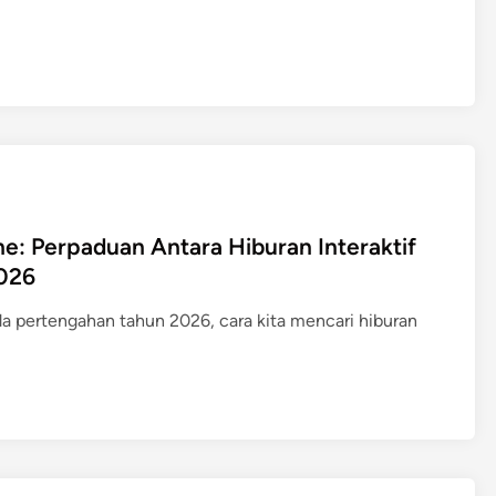
m
a
t
i
D
u
n
i
a
P
ine: Perpaduan Antara Hiburan Interaktif
o
2026
k
a pertengahan tahun 2026, cara kita mencari hiburan
e
r
O
n
l
i
n