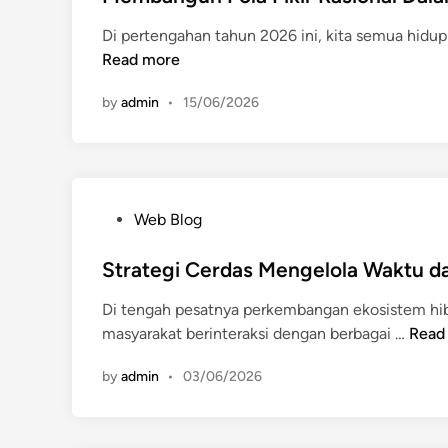
b
B
D
t
j
a
Di pertengahan tahun 2026 ini, kita semua hidup 
a
e
e
i
Read more
n
d
k
k
F
i
t
D
by
admin
•
15/06/2026
i
n
i
a
n
f
r
a
C
i
n
a
S
s
r
P
Web Blog
i
i
a
o
t
a
M
s
Strategi Cerdas Mengelola Waktu da
u
l
e
t
s
S
Di tengah pesatnya perkembangan ekosistem hib
n
e
P
a
S
masyarakat berinteraksi dengan berbagai …
Read
a
d
o
a
t
n
i
k
t
by
admin
•
03/06/2026
r
g
n
e
B
a
P
r
e
t
o
O
r