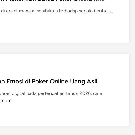
M
di era di mana aksesibilitas terhadap segala bentuk …
e
m
b
a
n
g
u
n
P
n Emosi di Poker Online Uang Asli
o
l
uran digital pada pertengahan tahun 2026, cara
a
 more
P
i
k
i
r