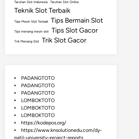
Taruhan Slot Indonesia
Taruhan Slot Online
Teknik Slot Terbaik
Tips Bermain Slot
Tipe Mesin Slot Terbaik
Tips Slot Gacor
Tips menang mesin slot
Trik Slot Gacor
Trik Menang Slot
PADANGTOTO
PADANGTOTO
PADANGTOTO
LOMBOKTOTO
LOMBOKTOTO
LOMBOKTOTO
https://kodepos.org/
https://www.knsolutionedu.com/dy-
patil-university-project-reports