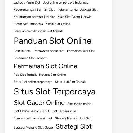
Jackpot Mesin Slot
Judi online terpercaya Indonesia
Keberuntungan Bermain Slot
Keberuntungan Jackpot Slot
Keuntungan bermain judi slot
Main Slot Gacor Maxwin
Mesin Slot Indonesia
Mesin Slot Online
Panduan memilih mesin slot terbaik
Panduan Slot Online
Pemain Baru
Penawaran bonus slot
Permainan Judi Slot
Permainan Slot Jackpot
Permainan Slot Online
Pola Slot Terbaik
Rahasia Slot Online
Situs judi online terpercaya
Situs Judi Slot Terbaik
Situs Slot Terpercaya
Slot Gacor Online
Slot mesin online
Slot Online Terbaru 2023
Slot Terbaru 2026
Strategi bermain mesin slot
Strategi Menang Judi Slot
Strategi Slot
Strategi Menang Slot Gacor