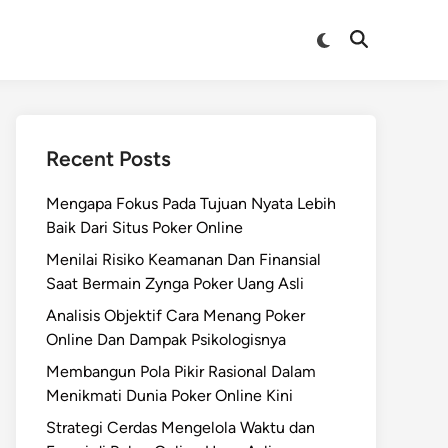
Switch
Open
to
Search
dark
mode
Recent Posts
Mengapa Fokus Pada Tujuan Nyata Lebih
Baik Dari Situs Poker Online
Menilai Risiko Keamanan Dan Finansial
Saat Bermain Zynga Poker Uang Asli
Analisis Objektif Cara Menang Poker
Online Dan Dampak Psikologisnya
Membangun Pola Pikir Rasional Dalam
Menikmati Dunia Poker Online Kini
Strategi Cerdas Mengelola Waktu dan