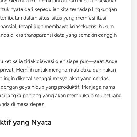
rang oleh hukum. Mematuhi aturan ini bukan sekadar
tuk nyata dari kepedulian kita terhadap lingkungan
eterlibatan dalam situs-situs yang memfasilitasi
 finansial, tetapi juga membawa konsekuensi hukum
nda di era transparansi data yang semakin canggih
tru ketika ia tidak diawasi oleh siapa pun—saat Anda
 privat. Memilih untuk menghormati etika dan hukum
a ingin dikenal sebagai masyarakat yang cerdas,
engan gaya hidup yang produktif. Menjaga nama
stasi jangka panjang yang akan membuka pintu peluang
 Anda di masa depan.
ktif yang Nyata