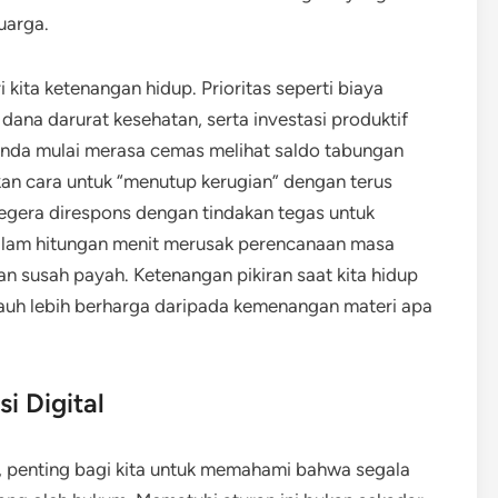
uarga.
kita ketenangan hidup. Prioritas seperti biaya
ana darurat kesehatan, serta investasi produktif
a Anda mulai merasa cemas melihat saldo tabungan
kan cara untuk “menutup kerugian” dengan terus
segera direspons dengan tindakan tegas untuk
dalam hitungan menit merusak perencanaan masa
 susah payah. Ketenangan pikiran saat kita hidup
jauh lebih berharga daripada kemenangan materi apa
si Digital
, penting bagi kita untuk memahami bahwa segala