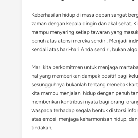
Keberhasilan hidup di masa depan sangat ber
zaman dengan kepala dingin dan akal sehat. Ki
mampu menyaring setiap tawaran yang masuk me
penuh atas atensi mereka sendiri. Menjadi ind
kendali atas hari-hari Anda sendiri, bukan alg
Mari kita berkomitmen untuk menjaga martabat
hal yang memberikan dampak positif bagi kel
sesungguhnya bukanlah tentang menebak kartu 
kita mampu menjalani hidup dengan penuh tan
memberikan kontribusi nyata bagi orang-orang 
waspada terhadap segala bentuk distorsi info
atas emosi, menjaga keharmonisan hidup, dan s
tindakan.