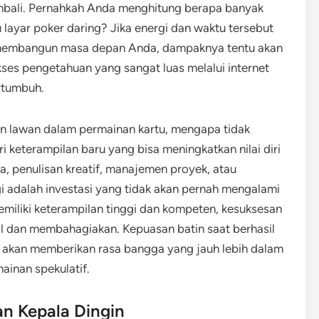
kembali. Pernahkah Anda menghitung berapa banyak
layar poker daring? Jika energi dan waktu tersebut
r membangun masa depan Anda, dampaknya tentu akan
ses pengetahuan yang sangat luas melalui internet
rtumbuh.
an lawan dalam permainan kartu, mengapa tidak
 keterampilan baru yang bisa meningkatkan nilai diri
ata, penulisan kreatif, manajemen proyek, atau
adalah investasi yang tidak akan pernah mengalami
emiliki keterampilan tinggi dan kompeten, kesuksesan
il dan membahagiakan. Kepuasan batin saat berhasil
 akan memberikan rasa bangga yang jauh lebih dalam
inan spekulatif.
 Kepala Dingin