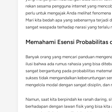
rekan sesama pengguna internet yang mencoba 
perlu untuk mengajak Anda melihat fenomena 
Mari kita bedah apa yang sebenarnya terjadi d
sangat waspada terhadap narasi yang terlalu 
Memahami Esensi Probabilitas 
Banyak orang yang mencari panduan mengen
ilusi bahwa ada rumus rahasia yang bisa diteb
sangat bergantung pada probabilitas matemati
sukses tidak mengandalkan keberuntungan s
mengelola modal dengan sangat disiplin, dan 
Namun, saat kita berpindah ke ranah daring, si
berhadapan dengan lawan fisik yang bisa kit