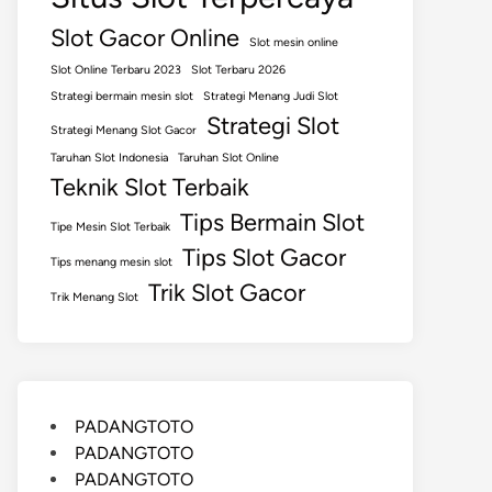
Slot Gacor Online
Slot mesin online
Slot Online Terbaru 2023
Slot Terbaru 2026
Strategi bermain mesin slot
Strategi Menang Judi Slot
Strategi Slot
Strategi Menang Slot Gacor
Taruhan Slot Indonesia
Taruhan Slot Online
Teknik Slot Terbaik
Tips Bermain Slot
Tipe Mesin Slot Terbaik
Tips Slot Gacor
Tips menang mesin slot
Trik Slot Gacor
Trik Menang Slot
PADANGTOTO
PADANGTOTO
PADANGTOTO