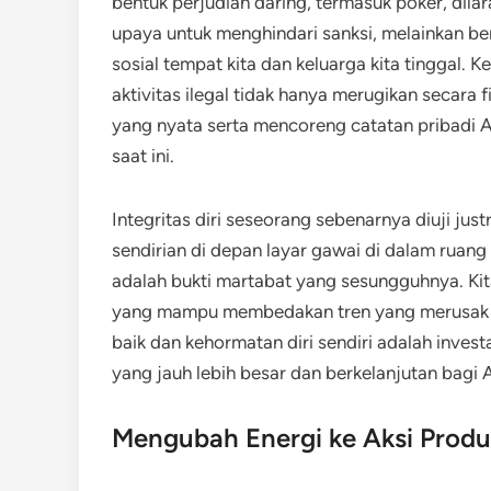
bentuk perjudian daring, termasuk poker, dila
upaya untuk menghindari sanksi, melainkan ben
sosial tempat kita dan keluarga kita tinggal. K
aktivitas ilegal tidak hanya merugikan secara
yang nyata serta mencoreng catatan pribadi A
saat ini.
Integritas diri seseorang sebenarnya diuji jus
sendirian di depan layar gawai di dalam ruang
adalah bukti martabat yang sesungguhnya. Kit
yang mampu membedakan tren yang merusak d
baik dan kehormatan diri sendiri adalah inve
yang jauh lebih besar dan berkelanjutan bagi
Mengubah Energi ke Aksi Produ