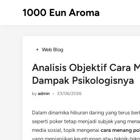
Skip
1000 Eun Aroma
to
content
Posted
Web Blog
in
Analisis Objektif Cara
Dampak Psikologisnya
by
admin
•
23/06/2026
Dalam dinamika hiburan daring yang terus be
seperti poker tetap menjadi subjek yang menar
media sosial, topik mengenai
cara menang pok
yang menjanjikan keuntungan atau teknik-tek