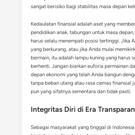
sangat berisiko bagi stabilitas masa depan kel
Kedaulatan finansial adalah aset yang memberi 
pendidikan anak, tabungan untuk masa depan, d
harus selalu menempati posisi tertinggi. Jik
yang berkurang, atau jika Anda mulai memikir
bermain, itu adalah lampu kuning yang harus 
berhenti. Jangan biarkan euforia permainan 
depan ekonomi yang telah Anda bangun dengan
tanpa beban utang atau rasa cemas finansial 
pun yang sifatnya sementara dan tidak pasti.
Integritas Diri di Era Transparan
Sebagai masyarakat yang tinggal di Indonesia