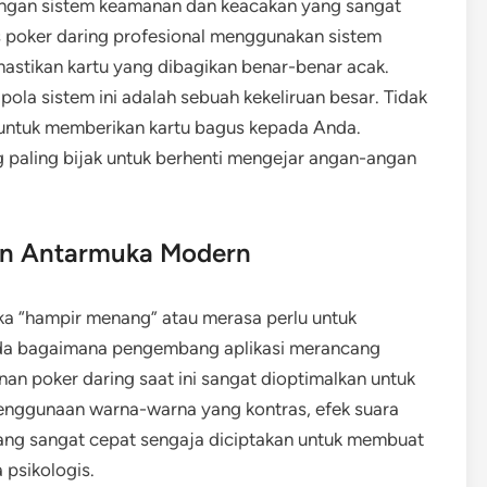
dengan sistem keamanan dan keacakan yang sangat
us poker daring profesional menggunakan sistem
stikan kartu yang dibagikan benar-benar acak.
a sistem ini adalah sebuah kekeliruan besar. Tidak
 untuk memberikan kartu bagus kepada Anda.
g paling bijak untuk berhenti mengejar angan-angan
ain Antarmuka Modern
 “hampir menang” atau merasa perlu untuk
ada bagaimana pengembang aplikasi merancang
an poker daring saat ini sangat dioptimalkan untuk
Penggunaan warna-warna yang kontras, efek suara
 yang sangat cepat sengaja diciptakan untuk membuat
 psikologis.