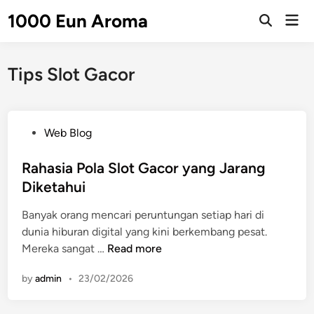
Skip
1000 Eun Aroma
Mai
to
Open
Men
Search
content
Tips Slot Gacor
P
Web Blog
o
s
Rahasia Pola Slot Gacor yang Jarang
t
Diketahui
e
Banyak orang mencari peruntungan setiap hari di
d
dunia hiburan digital yang kini berkembang pesat.
i
R
Mereka sangat …
Read more
n
a
by
admin
•
23/02/2026
h
a