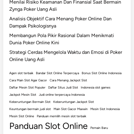
n
Menilai Risiko Keamanan Dan Finansial Saat Bermain
g
a
Zynga Poker Uang Asli
J
n
a
Analisis Objektif Cara Menang Poker Online Dan
g
r
Dampak Psikologisnya
P
a
Membangun Pola Pikir Rasional Dalam Menikmati
a
n
Dunia Poker Online Kini
s
g
t
Strategi Cerdas Mengelola Waktu dan Emosi di Poker
D
i
Online Uang Asli
i
D
k
i
Agen slot terbaik
Bandar Slot Online Terpercaya
Bonus Slot Online Indonesia
e
b
Cara Main Slot Agar Gacor
Cara Menang Jackpot Slot
t
a
Daftar Mesin Slot Populer
Daftar Situs Judi Slot
Indonesia slot games
a
y
Jackpot Mesin Slot
Judi online terpercaya Indonesia
h
a
Keberuntungan Bermain Slot
Keberuntungan Jackpot Slot
u
r
Keuntungan bermain judi slot
Main Slot Gacor Maxwin
Mesin Slot Indonesia
i
:
Mesin Slot Online
Panduan memilih mesin slot terbaik
P
Panduan Slot Online
Pemain Baru
a