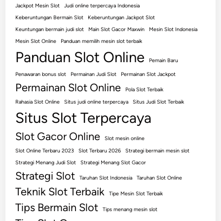
P
Jackpot Mesin Slot
Judi online terpercaya Indonesia
i
Keberuntungan Bermain Slot
Keberuntungan Jackpot Slot
l
Keuntungan bermain judi slot
Main Slot Gacor Maxwin
Mesin Slot Indonesia
i
Mesin Slot Online
Panduan memilih mesin slot terbaik
h
Panduan Slot Online
Pemain Baru
a
Penawaran bonus slot
n
Permainan Judi Slot
Permainan Slot Jackpot
Permainan Slot Online
T
Pola Slot Terbaik
e
Rahasia Slot Online
Situs judi online terpercaya
Situs Judi Slot Terbaik
r
Situs Slot Terpercaya
b
Slot Gacor Online
a
Slot mesin online
i
Slot Online Terbaru 2023
Slot Terbaru 2026
Strategi bermain mesin slot
k
Strategi Menang Judi Slot
Strategi Menang Slot Gacor
u
Strategi Slot
Taruhan Slot Indonesia
Taruhan Slot Online
n
Teknik Slot Terbaik
t
Tipe Mesin Slot Terbaik
Tips Bermain Slot
u
Tips menang mesin slot
k