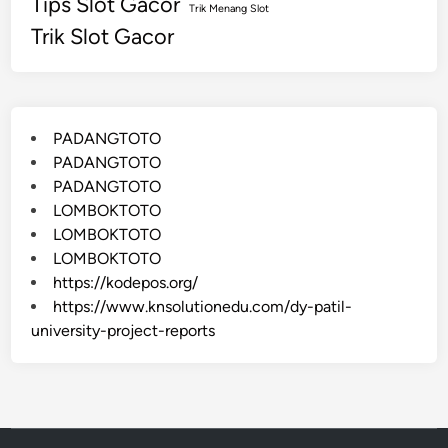
Tips Slot Gacor
Trik Menang Slot
P
Trik Slot Gacor
e
m
a
i
n
PADANGTOTO
I
PADANGTOTO
n
PADANGTOTO
d
LOMBOKTOTO
o
LOMBOKTOTO
n
LOMBOKTOTO
e
https://kodepos.org/
s
https://www.knsolutionedu.com/dy-patil-
i
university-project-reports
a