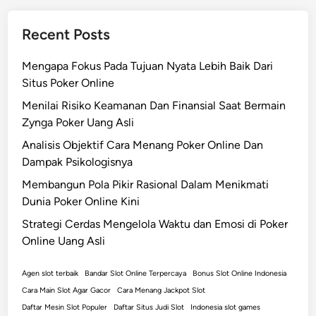
J
u
Recent Posts
d
i
Mengapa Fokus Pada Tujuan Nyata Lebih Baik Dari
S
Situs Poker Online
l
o
Menilai Risiko Keamanan Dan Finansial Saat Bermain
t
Zynga Poker Uang Asli
T
Analisis Objektif Cara Menang Poker Online Dan
e
Dampak Psikologisnya
r
Membangun Pola Pikir Rasional Dalam Menikmati
p
Dunia Poker Online Kini
e
r
Strategi Cerdas Mengelola Waktu dan Emosi di Poker
c
Online Uang Asli
a
y
Agen slot terbaik
Bandar Slot Online Terpercaya
Bonus Slot Online Indonesia
a
Cara Main Slot Agar Gacor
Cara Menang Jackpot Slot
:
Daftar Mesin Slot Populer
Daftar Situs Judi Slot
Indonesia slot games