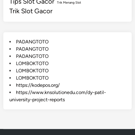
Tips Slot Gacor
Trik Menang Slot
P
Trik Slot Gacor
e
m
a
i
n
PADANGTOTO
I
PADANGTOTO
n
PADANGTOTO
d
LOMBOKTOTO
o
LOMBOKTOTO
n
LOMBOKTOTO
e
https://kodepos.org/
s
https://www.knsolutionedu.com/dy-patil-
i
university-project-reports
a