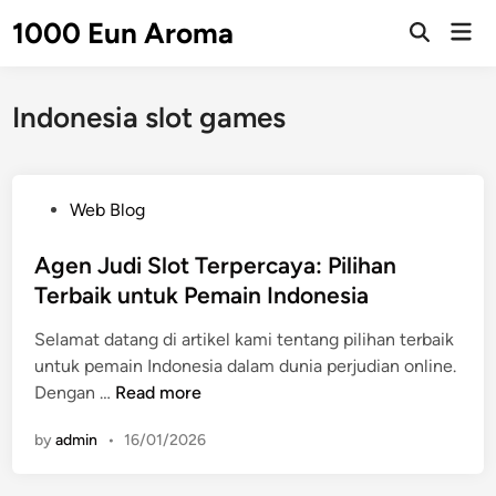
Skip
1000 Eun Aroma
Mai
to
Open
Men
Search
content
Indonesia slot games
P
Web Blog
o
s
Agen Judi Slot Terpercaya: Pilihan
t
Terbaik untuk Pemain Indonesia
e
Selamat datang di artikel kami tentang pilihan terbaik
d
untuk pemain Indonesia dalam dunia perjudian online.
i
A
Dengan …
Read more
n
g
by
admin
•
16/01/2026
e
n