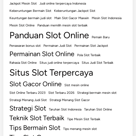
P
Jackpot Mesin Slot
Judi online terpercaya Indonesia
i
Keberuntungan Bermain Slot
Keberuntungan Jackpot Slot
l
Keuntungan bermain judi slot
Main Slot Gacor Maxwin
Mesin Slot Indonesia
i
Mesin Slot Online
Panduan memilih mesin slot terbaik
h
Panduan Slot Online
Pemain Baru
a
Penawaran bonus slot
n
Permainan Judi Slot
Permainan Slot Jackpot
Permainan Slot Online
T
Pola Slot Terbaik
e
Rahasia Slot Online
Situs judi online terpercaya
Situs Judi Slot Terbaik
r
Situs Slot Terpercaya
b
Slot Gacor Online
a
Slot mesin online
i
Slot Online Terbaru 2023
Slot Terbaru 2026
Strategi bermain mesin slot
k
Strategi Menang Judi Slot
Strategi Menang Slot Gacor
u
Strategi Slot
Taruhan Slot Indonesia
Taruhan Slot Online
n
Teknik Slot Terbaik
t
Tipe Mesin Slot Terbaik
Tips Bermain Slot
u
Tips menang mesin slot
k