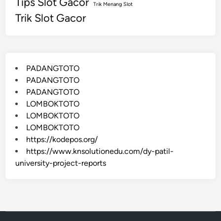
Tips Slot Gacor
Trik Menang Slot
n
Trik Slot Gacor
t
u
n
g
a
PADANGTOTO
n
PADANGTOTO
A
PADANGTOTO
n
LOMBOKTOTO
d
LOMBOKTOTO
a
LOMBOKTOTO
H
https://kodepos.org/
a
https://www.knsolutionedu.com/dy-patil-
r
university-project-reports
i
I
n
i