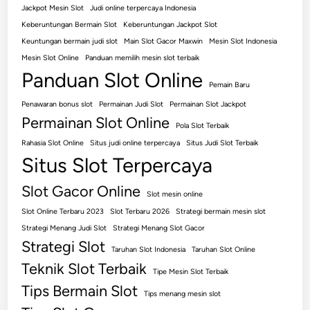
n
Jackpot Mesin Slot
Judi online terpercaya Indonesia
e
Keberuntungan Bermain Slot
Keberuntungan Jackpot Slot
s
Keuntungan bermain judi slot
Main Slot Gacor Maxwin
Mesin Slot Indonesia
i
Mesin Slot Online
Panduan memilih mesin slot terbaik
a
Panduan Slot Online
Pemain Baru
:
Penawaran bonus slot
Permainan Judi Slot
T
Permainan Slot Jackpot
Permainan Slot Online
e
Pola Slot Terbaik
m
Rahasia Slot Online
Situs judi online terpercaya
Situs Judi Slot Terbaik
u
Situs Slot Terpercaya
k
Slot Gacor Online
a
Slot mesin online
n
Slot Online Terbaru 2023
Slot Terbaru 2026
Strategi bermain mesin slot
K
Strategi Menang Judi Slot
Strategi Menang Slot Gacor
e
Strategi Slot
Taruhan Slot Indonesia
Taruhan Slot Online
b
Teknik Slot Terbaik
e
Tipe Mesin Slot Terbaik
Tips Bermain Slot
r
Tips menang mesin slot
u