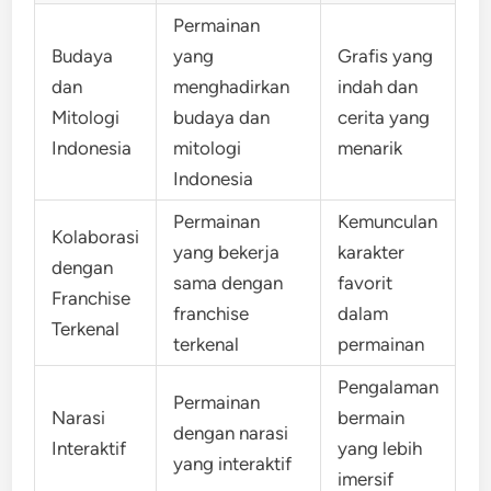
Permainan
Budaya
yang
Grafis yang
dan
menghadirkan
indah dan
Mitologi
budaya dan
cerita yang
Indonesia
mitologi
menarik
Indonesia
Permainan
Kemunculan
Kolaborasi
yang bekerja
karakter
dengan
sama dengan
favorit
Franchise
franchise
dalam
Terkenal
terkenal
permainan
Pengalaman
Permainan
Narasi
bermain
dengan narasi
Interaktif
yang lebih
yang interaktif
imersif