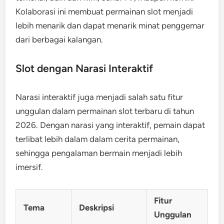
Kolaborasi ini membuat permainan slot menjadi
lebih menarik dan dapat menarik minat penggemar
dari berbagai kalangan.
Slot dengan Narasi Interaktif
Narasi interaktif juga menjadi salah satu fitur
unggulan dalam permainan slot terbaru di tahun
2026. Dengan narasi yang interaktif, pemain dapat
terlibat lebih dalam dalam cerita permainan,
sehingga pengalaman bermain menjadi lebih
imersif.
Fitur
Tema
Deskripsi
Unggulan