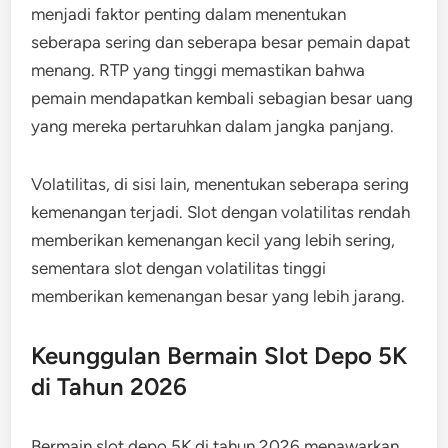
menjadi faktor penting dalam menentukan
seberapa sering dan seberapa besar pemain dapat
menang. RTP yang tinggi memastikan bahwa
pemain mendapatkan kembali sebagian besar uang
yang mereka pertaruhkan dalam jangka panjang.
Volatilitas, di sisi lain, menentukan seberapa sering
kemenangan terjadi. Slot dengan volatilitas rendah
memberikan kemenangan kecil yang lebih sering,
sementara slot dengan volatilitas tinggi
memberikan kemenangan besar yang lebih jarang.
Keunggulan Bermain Slot Depo 5K
di Tahun 2026
Bermain slot depo 5K di tahun 2026 menawarkan