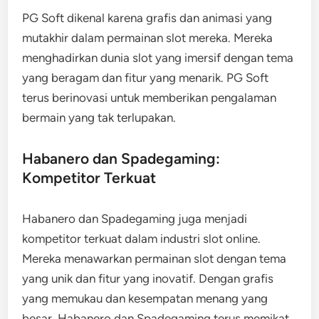
PG Soft dikenal karena grafis dan animasi yang
mutakhir dalam permainan slot mereka. Mereka
menghadirkan dunia slot yang imersif dengan tema
yang beragam dan fitur yang menarik. PG Soft
terus berinovasi untuk memberikan pengalaman
bermain yang tak terlupakan.
Habanero dan Spadegaming:
Kompetitor Terkuat
Habanero dan Spadegaming juga menjadi
kompetitor terkuat dalam industri slot online.
Mereka menawarkan permainan slot dengan tema
yang unik dan fitur yang inovatif. Dengan grafis
yang memukau dan kesempatan menang yang
besar, Habanero dan Spadegaming terus memikat