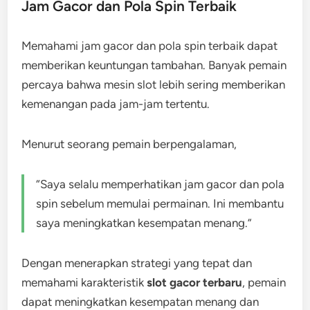
Jam Gacor dan Pola Spin Terbaik
Memahami jam gacor dan pola spin terbaik dapat
memberikan keuntungan tambahan. Banyak pemain
percaya bahwa mesin slot lebih sering memberikan
kemenangan pada jam-jam tertentu.
Menurut seorang pemain berpengalaman,
“Saya selalu memperhatikan jam gacor dan pola
spin sebelum memulai permainan. Ini membantu
saya meningkatkan kesempatan menang.”
Dengan menerapkan strategi yang tepat dan
memahami karakteristik
slot gacor terbaru
, pemain
dapat meningkatkan kesempatan menang dan