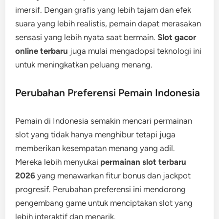
imersif. Dengan grafis yang lebih tajam dan efek
suara yang lebih realistis, pemain dapat merasakan
sensasi yang lebih nyata saat bermain.
Slot gacor
online terbaru
juga mulai mengadopsi teknologi ini
untuk meningkatkan peluang menang.
Perubahan Preferensi Pemain Indonesia
Pemain di Indonesia semakin mencari permainan
slot yang tidak hanya menghibur tetapi juga
memberikan kesempatan menang yang adil.
Mereka lebih menyukai
permainan slot terbaru
2026
yang menawarkan fitur bonus dan jackpot
progresif. Perubahan preferensi ini mendorong
pengembang game untuk menciptakan slot yang
lebih interaktif dan menarik.