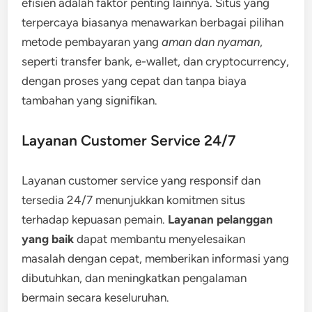
efisien adalah faktor penting lainnya. Situs yang
terpercaya biasanya menawarkan berbagai pilihan
metode pembayaran yang
aman dan nyaman
,
seperti transfer bank, e-wallet, dan cryptocurrency,
dengan proses yang cepat dan tanpa biaya
tambahan yang signifikan.
Layanan Customer Service 24/7
Layanan customer service yang responsif dan
tersedia 24/7 menunjukkan komitmen situs
terhadap kepuasan pemain.
Layanan pelanggan
yang baik
dapat membantu menyelesaikan
masalah dengan cepat, memberikan informasi yang
dibutuhkan, dan meningkatkan pengalaman
bermain secara keseluruhan.