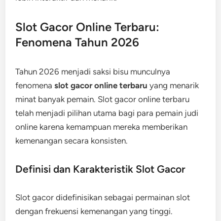
Slot Gacor Online Terbaru:
Fenomena Tahun 2026
Tahun 2026 menjadi saksi bisu munculnya
fenomena
slot gacor online terbaru
yang menarik
minat banyak pemain. Slot gacor online terbaru
telah menjadi pilihan utama bagi para pemain judi
online karena kemampuan mereka memberikan
kemenangan secara konsisten.
Definisi dan Karakteristik Slot Gacor
Slot gacor didefinisikan sebagai permainan slot
dengan frekuensi kemenangan yang tinggi.