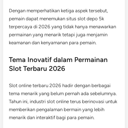
Dengan memperhatikan ketiga aspek tersebut,
pemain dapat menemukan situs slot depo 5k
terpercaya di 2026 yang tidak hanya menawarkan
permainan yang menarik tetapi juga menjamin
keamanan dan kenyamanan para pemain.
Tema Inovatif dalam Permainan
Slot Terbaru 2026
Slot online terbaru 2026 hadir dengan berbagai
tema menarik yang belum pernah ada sebelumnya.
Tahun ini, industri slot online terus berinovasi untuk
memberikan pengalaman bermain yang lebih
menarik dan interaktif bagi para pemain.