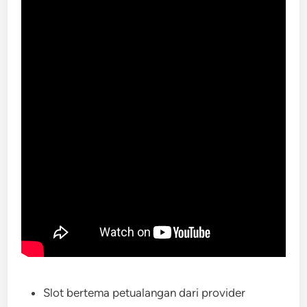
Slot bertema petualangan dari provider